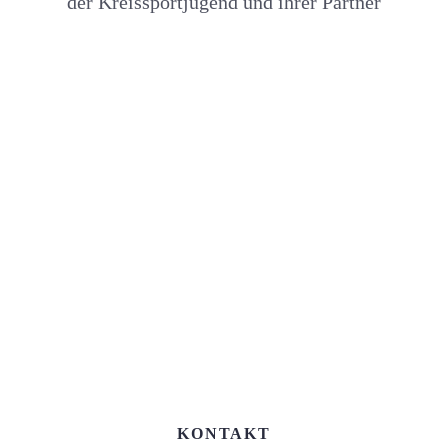
der Kreissportjugend und ihrer Partner
KONTAKT