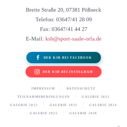
Breite Straße 20, 07381 Pößneck
Telefon: 03647/41 28 09
Fax: 03647/41 44 27
E-Mail:
ksb@sport-saale-orla.de
DER KSB BEI FACEBOOK
DER KSB BEI INSTAGRAM
IMPRESSUM
DATENSCHUTZ
TEILNAHMEBEDINGUNGEN
GALERIE 2021
GALERIE 2022
GALERIE 2023
GALERIE 2024
GALERIE 2025
GALERIE 2026